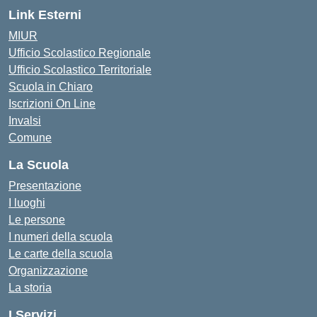
Link Esterni
MIUR
Ufficio Scolastico Regionale
Ufficio Scolastico Territoriale
Scuola in Chiaro
Iscrizioni On Line
Invalsi
Comune
La Scuola
Presentazione
I luoghi
Le persone
I numeri della scuola
Le carte della scuola
Organizzazione
La storia
I Servizi