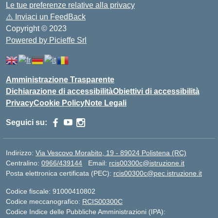
Le tue preferenze relative alla privacy
⚠️
Inviaci un FeedBack
Copyright © 2023
Powered by Picieffe Srl
Amministrazione Trasparente
Dichiarazione di accessibilità
Obiettivi di accessibilità
Privacy
Cookie Policy
Note Legali
Seguici su:
Indirizzo:
Via Vescovo Morabito, 19 - 89024 Polistena (RC)
Centralino:
0966/439144
Email:
rcis00300c@istruzione.it
Posta elettronica certificata (PEC):
rcis00300c@pec.istruzione.it
Codice fiscale: 91000410802
Codice meccanografico:
RCIS00300C
Codice Indice delle Pubbliche Amministrazioni (IPA):