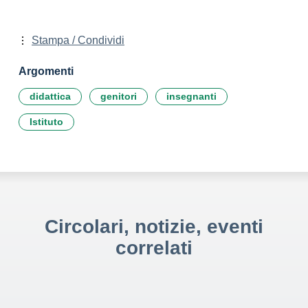
Stampa / Condividi
Argomenti
didattica
genitori
insegnanti
Istituto
Circolari, notizie, eventi
correlati