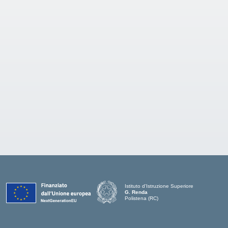
Istituto d'Istruzione Superiore
G. Renda
Polistena (RC)
— Visita la pagina iniziale della scuola