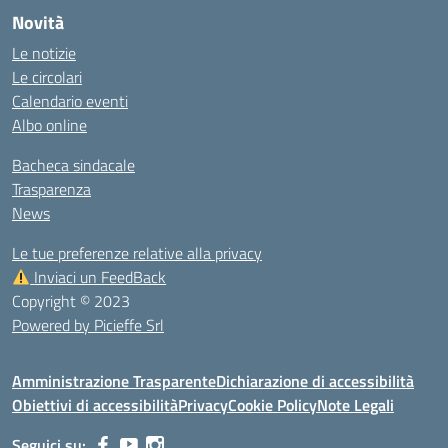
Novità
Le notizie
Le circolari
Calendario eventi
Albo online
Bacheca sindacale
Trasparenza
News
Le tue preferenze relative alla privacy
Inviaci un FeedBack
Copyright © 2023
Powered by Picieffe Srl
Amministrazione Trasparente
Dichiarazione di accessibilità
Obiettivi di accessibilità
Privacy
Cookie Policy
Note Legali
Seguici su: