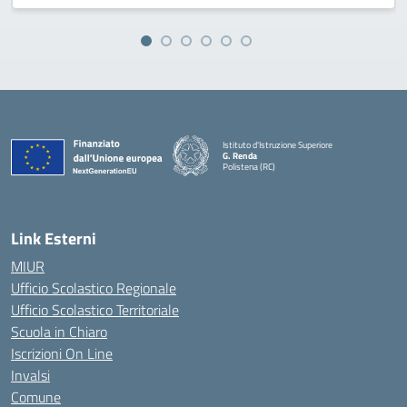
Istituto d'Istruzione Superiore
G. Renda
Polistena (RC)
— Visita la pagina iniziale della scuola
Link Esterni
MIUR
Ufficio Scolastico Regionale
Ufficio Scolastico Territoriale
Scuola in Chiaro
Iscrizioni On Line
Invalsi
Comune