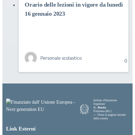
Orario delle lezioni in vigore da lunedì
16 gennaio 2023
Personale scolastico
0
Istituto d'Istruzione
Superiore
G. Renda
Polistena (RC)
— Visita la pagina iniziale
della scuola
Link Esterni