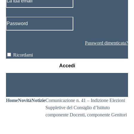
Password dimenticata?
Ricordami
Accedi
Home
Novità
Notizie
Comunicazione n. 41 – Indizione Elezioni
Suppletive del Consiglio d’Istituto
componente Docenti, componente Genitori