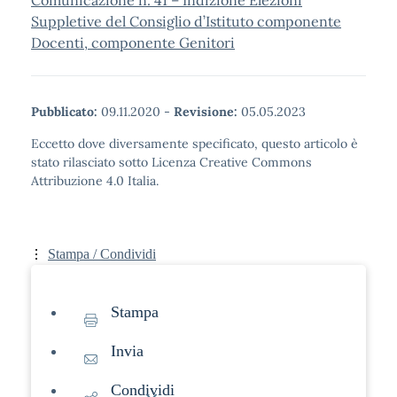
Comunicazione n. 41 – Indizione Elezioni
Suppletive del Consiglio d’Istituto componente
Docenti, componente Genitori
Pubblicato:
09.11.2020
-
Revisione:
05.05.2023
Eccetto dove diversamente specificato, questo articolo è
stato rilasciato sotto Licenza Creative Commons
Attribuzione 4.0 Italia.
Stampa / Condividi
Stampa
Invia
Condividi