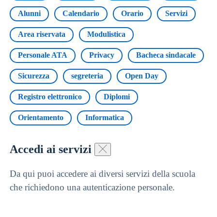
Alunni
Calendario
Orario
Servizi
Area riservata
Modulistica
Personale ATA
Privacy
Bacheca sindacale
Sicurezza
segreteria
Open Day
Registro elettronico
Diplomi
Orientamento
Informatica
Accedi ai servizi
Da qui puoi accedere ai diversi servizi della scuola
che richiedono una autenticazione personale.