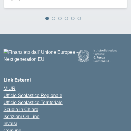
Istituto d'Istruzione
Superiore
G. Renda
Polistena (RC)
— Visita la pagina iniziale della
Link Esterni
MIUR
Ufficio Scolastico Regionale
Ufficio Scolastico Territoriale
Scuola in Chiaro
Iscrizioni On Line
Invalsi
Comune