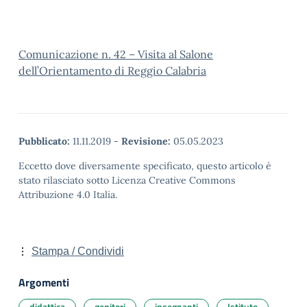
Comunicazione n. 42 – Visita al Salone
dell’Orientamento di Reggio Calabria
Pubblicato:
11.11.2019
-
Revisione:
05.05.2023
Eccetto dove diversamente specificato, questo articolo è
stato rilasciato sotto Licenza Creative Commons
Attribuzione 4.0 Italia.
Stampa / Condividi
Argomenti
didattica
genitori
insegnanti
Istituto