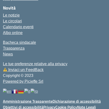
Novità
Le notizie
Le circolari
Calendario eventi
Albo online
Bacheca sindacale
Trasparenza
News
Le tue preferenze relative alla privacy
Inviaci un FeedBack
Copyright © 2023
Powered by Picieffe Srl
Amministrazione Trasparente
Dichiarazione di accessibilità
Obiettivi di accessibilità
Privacy
Cookie Policy
Note Legali