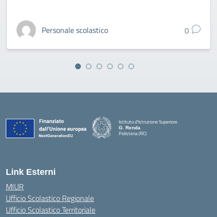
Personale scolastico
0
Istituto d'Istruzione Superiore
G. Renda
Polistena (RC)
— Visita la pagina iniziale della scuola
Link Esterni
MIUR
Ufficio Scolastico Regionale
Ufficio Scolastico Territoriale