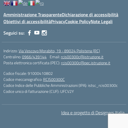
Amministrazione Trasparente
Dichiarazione di accessibilità
Obiettivi di accessibilità
Privacy
Cookie Policy
Note Legali
Seguici su:
Indirizzo:
Via Vescovo Morabito, 19 - 89024 Polistena (RC)
Centralino:
0966/439144
Email:
rcis00300c@istruzione.it
Posta elettronica certificata (PEC):
rcis00300c@pec.istruzione.it
Codice fiscale: 91000410802
Codice meccanografico:
RCIS00300C
Codice Indice delle Pubbliche Amministrazioni (IPA): istsc_rcis00300c
Codice unico di fatturazione (CUF): UFCV2Y
Idea e progetto di Designers Italia