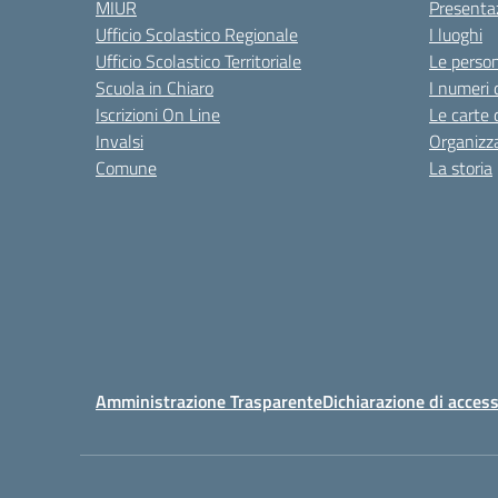
MIUR
Presenta
Ufficio Scolastico Regionale
I luoghi
Ufficio Scolastico Territoriale
Le perso
Scuola in Chiaro
I numeri 
Iscrizioni On Line
Le carte 
Invalsi
Organizz
Comune
La storia
Amministrazione Trasparente
Dichiarazione di access