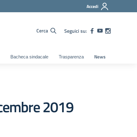
Accedi
Cerca
Seguici su:
News
Bacheca sindacale
Trasparenza
Dicembre 2019