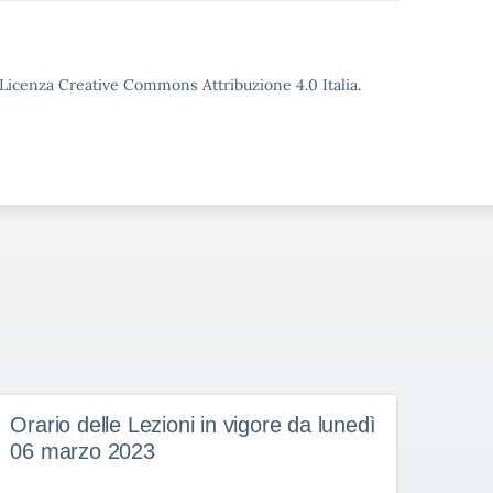
o Licenza Creative Commons Attribuzione 4.0 Italia.
Orario delle Lezioni in vigore da lunedì
Orar
06 marzo 2023
27 f