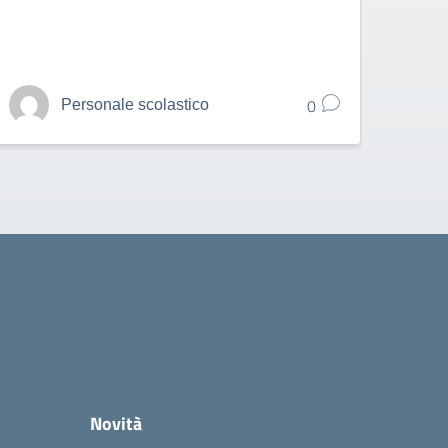
0
Personale scolastico
Novità