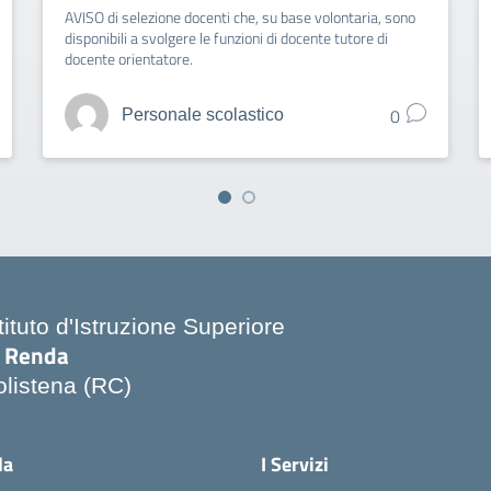
AVISO di selezione docenti che, su base volontaria, sono
disponibili a svolgere le funzioni di docente tutore di
docente orientatore.
0
Personale scolastico
tituto d'Istruzione Superiore
. Renda
olistena (RC)
Visita la pagina iniziale della scuola
la
I Servizi