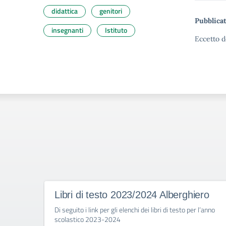
didattica
genitori
Pubblicat
insegnanti
Istituto
Eccetto d
Libri di testo 2023/2024 Alberghiero
Di seguito i link per gli elenchi dei libri di testo per l’anno
scolastico 2023-2024