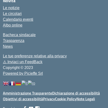
Novità
Le notizie
Le circolari
Calendario eventi
Albo online
Bacheca sindacale
Trasparenza
News
Le tue preferenze relative alla privacy
⚠️
Inviaci un FeedBack
Copyright © 2023
Powered by Picieffe Srl
Amministrazione Trasparente
Dichiarazione di accessibilità
Obiettivi di accessibilità
Privacy
Cookie Policy
Note Legali