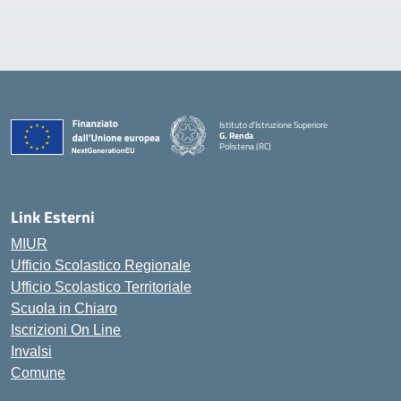
Istituto d'Istruzione Superiore
G. Renda
Polistena (RC)
— Visita la pagina iniziale della scuola
Link Esterni
MIUR
Ufficio Scolastico Regionale
Ufficio Scolastico Territoriale
Scuola in Chiaro
Iscrizioni On Line
Invalsi
Comune