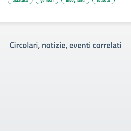
didattica
genitori
insegnanti
Istituto
Circolari, notizie, eventi correlati