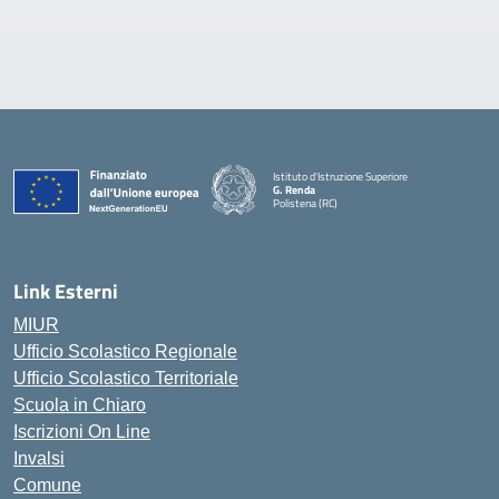
Istituto d'Istruzione Superiore
G. Renda
Polistena (RC)
— Visita la pagina iniziale della scuola
Link Esterni
MIUR
Ufficio Scolastico Regionale
Ufficio Scolastico Territoriale
Scuola in Chiaro
Iscrizioni On Line
Invalsi
Comune