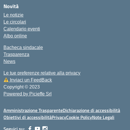
Novità
Le notizie
Le circolari
Calendario eventi
Albo online
Bacheca sindacale
Trasparenza
News
Le tue preferenze relative alla privacy
Inviaci un FeedBack
Copyright © 2023
Powered by Picieffe Srl
Amministrazione Trasparente
Dichiarazione di accessibilità
Obiettivi di accessibilità
Privacy
Cookie Policy
Note Legali
Seguici su: