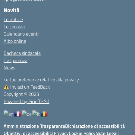
Novità
Le notizie
Le circolari
Calendario eventi
Albo online
Bacheca sindacale
Trasparenza
News
Le tue preferenze relative alla privacy
Inviaci un FeedBack
Copyright © 2023
Powered by Picieffe Srl
Amministrazione Trasparente
Dichiarazione di accessibilità
Obiettivi di accessibilità
Privacy
Cookie Policy
Note Legali