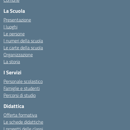
Comune
La Scuola
Presentazione
I luoghi
Le persone
I numeri della scuola
Le carte della scuola
Organizzazione
La storia
I Servizi
Personale scolastico
Famiglie e studenti
Percorsi di studio
Didattica
Offerta formativa
Le schede didattiche
I progetti delle classi