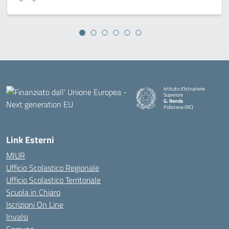
Istituto d'Istruzione
Superiore
G. Renda
Polistena (RC)
— Visita la pagina iniziale della
Link Esterni
MIUR
Ufficio Scolastico Regionale
Ufficio Scolastico Territoriale
Scuola in Chiaro
Iscrizioni On Line
Invalsi