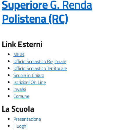
Superiore
G. Renda
— Visita la p
Polistena (RC)
Link Esterni
MIUR
Ufficio Scolastico Regionale
Ufficio Scolastico Territoriale
Scuola in Chiaro
Iscrizioni On Line
Invalsi
Comune
La Scuola
Presentazione
I luoghi