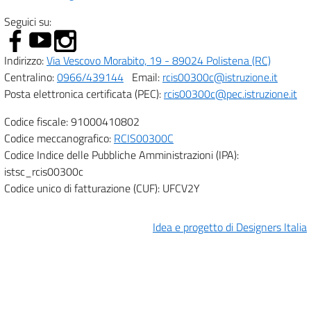
Seguici su:
Indirizzo:
Via Vescovo Morabito, 19 - 89024 Polistena (RC)
Centralino:
0966/439144
Email:
rcis00300c@istruzione.it
Posta elettronica certificata (PEC):
rcis00300c@pec.istruzione.it
Codice fiscale: 91000410802
Codice meccanografico:
RCIS00300C
Codice Indice delle Pubbliche Amministrazioni (IPA):
istsc_rcis00300c
Codice unico di fatturazione (CUF): UFCV2Y
Idea e progetto di Designers Italia