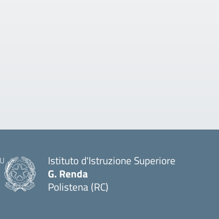
Istituto d'Istruzione Superiore
G. Renda
Polistena (RC)
— Visita la pagina iniziale della scuola