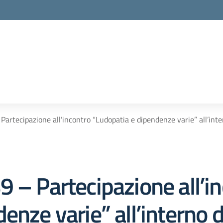
la scuola
Partecipazione all’incontro “Ludopatia e dipendenze varie” all’in
 – Partecipazione all’i
enze varie” all’interno 