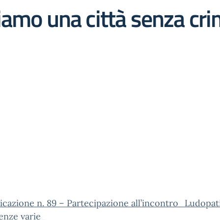
iamo una città senza cri
azione n. 89 – Partecipazione all’incontro_Ludopat
enze varie_