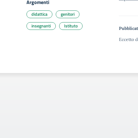
Argomenti
didattica
genitori
insegnanti
Istituto
Pubblicat
Eccetto d