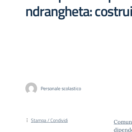
ndrangheta: costru
Personale scolastico
Stampa / Condividi
Comunic
dipend