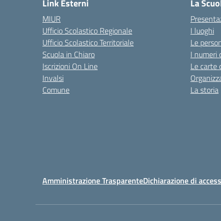
Link Esterni
La Scuo
MIUR
Presenta
Ufficio Scolastico Regionale
I luoghi
Ufficio Scolastico Territoriale
Le perso
Scuola in Chiaro
I numeri 
Iscrizioni On Line
Le carte 
Invalsi
Organizz
Comune
La storia
Amministrazione Trasparente
Dichiarazione di access