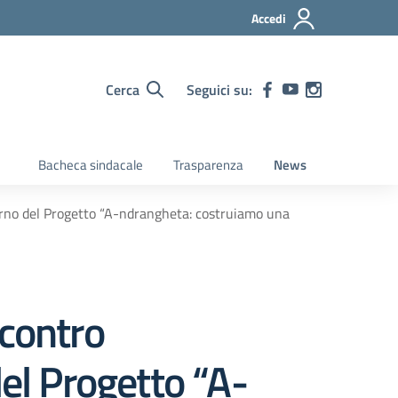
Accedi
Cerca
Seguici su:
Bacheca sindacale
Trasparenza
News
terno del Progetto “A-ndrangheta: costruiamo una
ncontro
del Progetto “A-