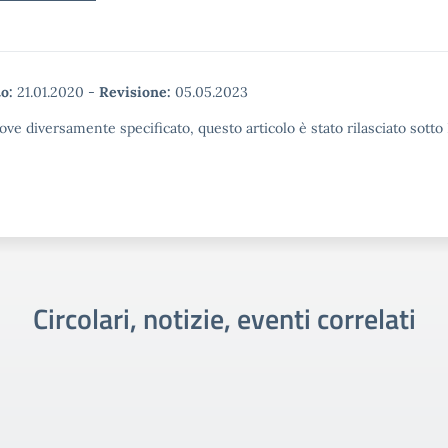
o:
21.01.2020
-
Revisione:
05.05.2023
ove diversamente specificato, questo articolo è stato rilasciato sott
Circolari, notizie, eventi correlati