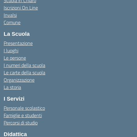
Scuola in Chiaro
Iscrizioni On Line
Invalsi
Comune
La Scuola
Presentazione
I luoghi
Le persone
I numeri della scuola
Le carte della scuola
Organizzazione
La storia
I Servizi
Personale scolastico
Famiglie e studenti
Percorsi di studio
Didattica