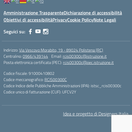
Amministrazione Trasparente
Dichiarazione di accessibilità
Obiettivi di accessibilità
Privacy
Cookie Policy
Note Legali
Seguici su:
Indirizzo:
Via Vescovo Morabito, 19 - 89024 Polistena (RC)
Centralino:
0966/439144
Email:
rcis00300c@istruzione.it
Posta elettronica certificata (PEC):
rcis00300c@pec.istruzione.it
Codice fiscale: 91000410802
Codice meccanografico:
RCIS00300C
Codice Indice delle Pubbliche Amministrazioni (IPA): istsc_rcis00300c
Codice unico di fatturazione (CUF): UFCV2Y
Idea e progetto di Designers Italia