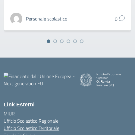
Personale scolastico
0
Istituto d'Istruzione
Superiore
G. Renda
Polistena (RC)
— Visita la pagina iniziale della
Link Esterni
MIUR
Ufficio Scolastico Regionale
Ufficio Scolastico Territoriale