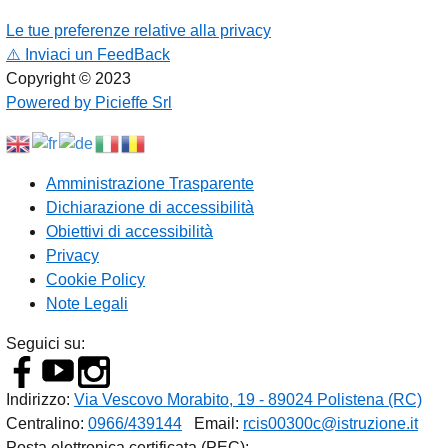
Le tue preferenze relative alla privacy
⚠️
Inviaci un FeedBack
Copyright © 2023
Powered by Picieffe Srl
Amministrazione Trasparente
Dichiarazione di accessibilità
Obiettivi di accessibilità
Privacy
Cookie Policy
Note Legali
Seguici su:
Indirizzo:
Via Vescovo Morabito, 19 - 89024 Polistena (RC)
Centralino:
0966/439144
Email:
rcis00300c@istruzione.it
Posta elettronica certificata (PEC):