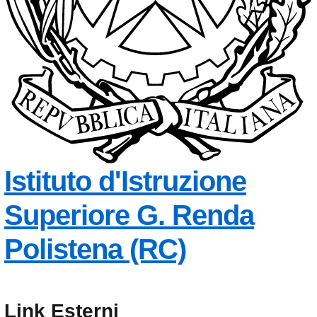
Istituto d'Istruzione
Superiore
G. Renda
— Visita l
Polistena (RC)
Link Esterni