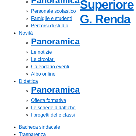
Panoramica
Superiore
Personale scolastico
—
G. Renda
Famiglie e studenti
Percorsi di studio
Novità
Panoramica
Le notizie
Le circolari
Calendario eventi
Albo online
Didattica
Panoramica
Offerta formativa
Le schede didattiche
I progetti delle classi
Bacheca sindacale
Trasparenza