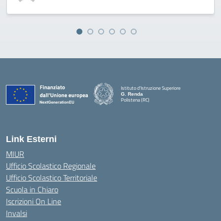
Istituto d'Istruzione Superiore
G. Renda
Polistena (RC)
— Visita la pagina iniziale della scuola
Link Esterni
MIUR
Ufficio Scolastico Regionale
Ufficio Scolastico Territoriale
Scuola in Chiaro
Iscrizioni On Line
Invalsi