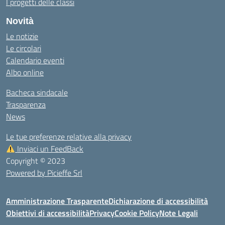
I progetti delle classi
Novità
Le notizie
Le circolari
Calendario eventi
Albo online
Bacheca sindacale
Trasparenza
News
Le tue preferenze relative alla privacy
Inviaci un FeedBack
Copyright © 2023
Powered by Picieffe Srl
Amministrazione Trasparente
Dichiarazione di accessibilità
Obiettivi di accessibilità
Privacy
Cookie Policy
Note Legali