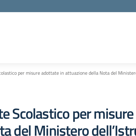
la scuola
colastico per misure adottate in attuazione della Nota del Minister
te Scolastico per misure
a del Ministero dell’Istr