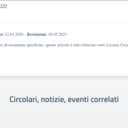
020
12.03.2020
-
05.05.2023
o:
Revisione:
e diversamente specificato, questo articolo è stato rilasciato sotto Licenza Cr
Circolari, notizie, eventi correlati