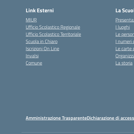
Link Esterni
La Scuo
MIUR
Presenta
Ufficio Scolastico Regionale
I luoghi
Ufficio Scolastico Territoriale
Le perso
Scuola in Chiaro
I numeri 
Iscrizioni On Line
Le carte 
Invalsi
Organizz
Comune
La storia
Amministrazione Trasparente
Dichiarazione di access