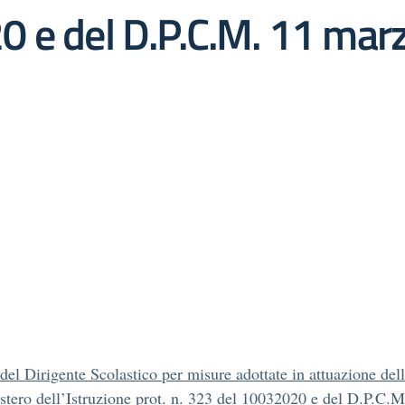
0 e del D.P.C.M. 11 mar
del Dirigente Scolastico per misure adottate in attuazione del
stero dell’Istruzione prot. n. 323 del 10032020 e del D.P.C.M