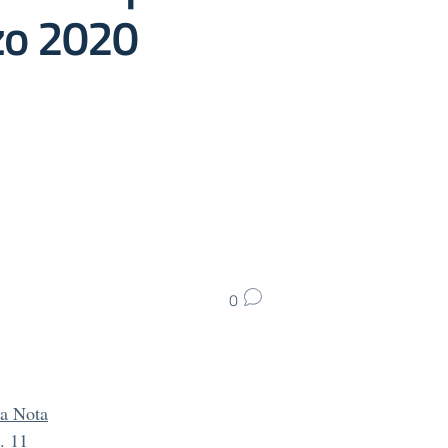
zo 2020
0
la Nota
. 11