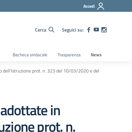
Accedi
Cerca
Seguici su:
Bacheca sindacale
Trasparenza
News
o dell’Istruzione prot. n. 323 del 10/03/2020 e del
 adottate in
uzione prot. n.