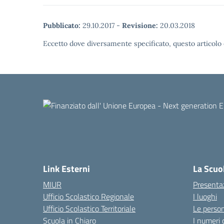
Pubblicato:
29.10.2017
-
Revisione:
20.03.2018
Eccetto dove diversamente specificato, questo articolo 
Link Esterni
La Scuo
MIUR
Presenta
Ufficio Scolastico Regionale
I luoghi
Ufficio Scolastico Territoriale
Le perso
Scuola in Chiaro
I numeri 