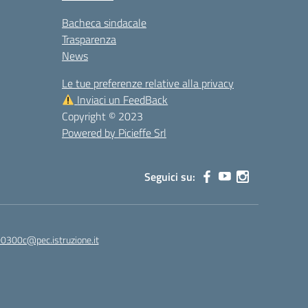
Bacheca sindacale
Trasparenza
News
Le tue preferenze relative alla privacy
Inviaci un FeedBack
Copyright © 2023
Powered by Picieffe Srl
Seguici su:
00300c@pec.istruzione.it