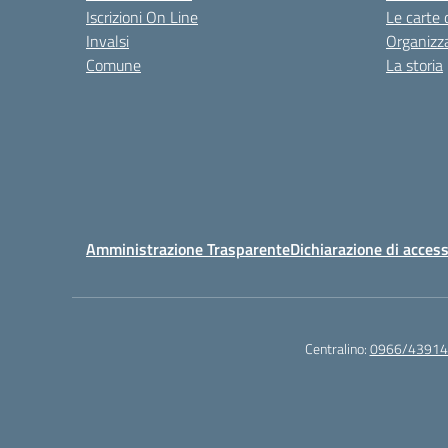
Iscrizioni On Line
Le carte 
Invalsi
Organizz
Comune
La storia
Amministrazione Trasparente
Dichiarazione di access
Centralino:
0966/43914