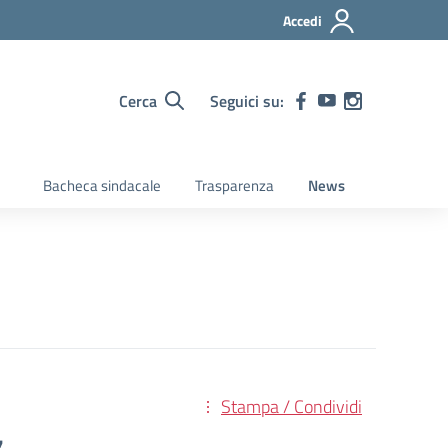
Accedi
Cerca
Seguici su:
Bacheca sindacale
Trasparenza
News
Stampa / Condividi