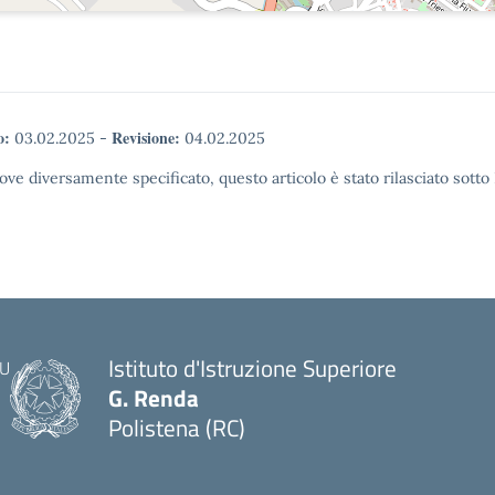
o:
Revisione:
03.02.2025
-
04.02.2025
ove diversamente specificato, questo articolo è stato rilasciato sott
Istituto d'Istruzione Superiore
G. Renda
Polistena (RC)
— Visita la pagina iniziale della scuola