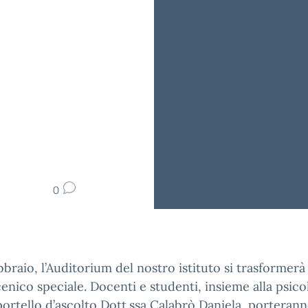
0
ebbraio, l’Auditorium del nostro istituto si trasformerà
enico speciale. Docenti e studenti, insieme alla psico
portello d’ascolto Dott.ssa Calabrò Daniela, porterann