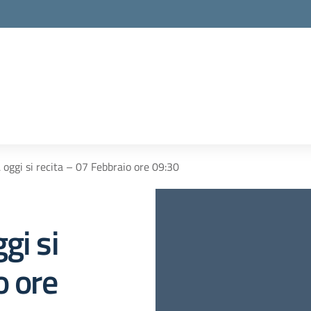
la scuola
 oggi si recita – 07 Febbraio ore 09:30
gi si
o ore