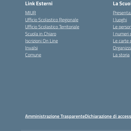
Link Esterni
La Scuo
MIUR
Presenta
Ufficio Scolastico Regionale
I luoghi
Ufficio Scolastico Territoriale
Le perso
Scuola in Chiaro
I numeri 
Iscrizioni On Line
Le carte 
Invalsi
Organizz
Comune
La storia
Amministrazione Trasparente
Dichiarazione di access