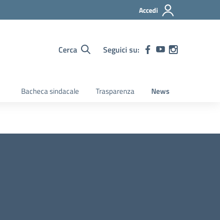
Accedi
Cerca
Seguici su:
Bacheca sindacale
Trasparenza
News