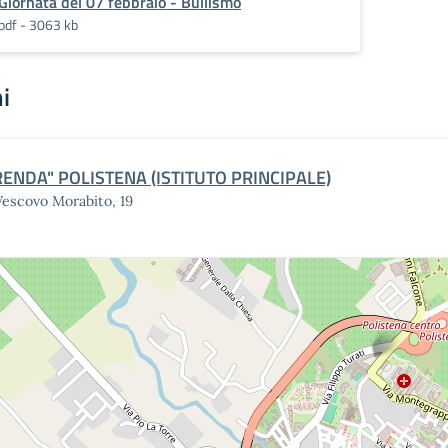
Giornata del 07 febbraio - Bullismo
pdf - 3063 kb
i
RENDA" POLISTENA (ISTITUTO PRINCIPALE)
Vescovo Morabito, 19