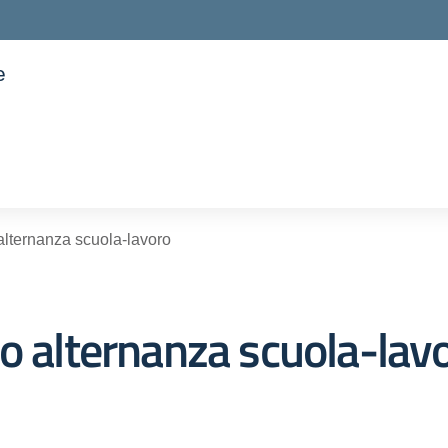
e
ella scuola
 alternanza scuola-lavoro
o alternanza scuola-lav