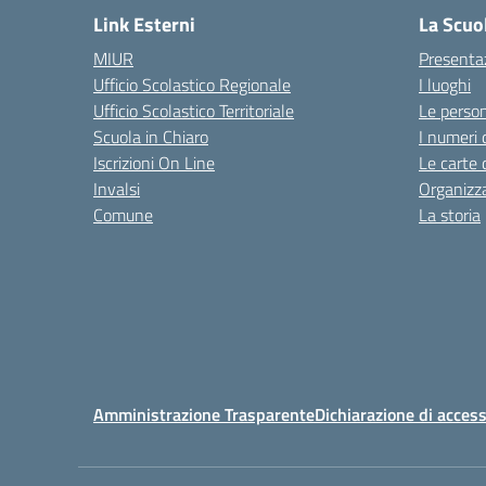
Link Esterni
La Scuo
MIUR
Presenta
Ufficio Scolastico Regionale
I luoghi
Ufficio Scolastico Territoriale
Le perso
Scuola in Chiaro
I numeri 
Iscrizioni On Line
Le carte 
Invalsi
Organizz
Comune
La storia
Amministrazione Trasparente
Dichiarazione di access