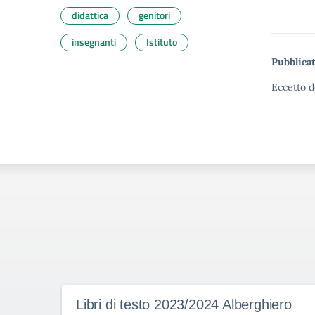
didattica
genitori
insegnanti
Istituto
Pubblicat
Eccetto d
Libri di testo 2023/2024 Alberghiero