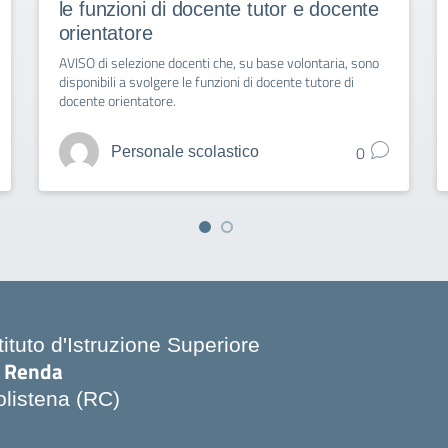
le funzioni di docente tutor e docente
orientatore
AVISO di selezione docenti che, su base volontaria, sono
disponibili a svolgere le funzioni di docente tutore di
docente orientatore.
0
Personale scolastico
tituto d'Istruzione Superiore
. Renda
olistena (RC)
Visita la pagina iniziale della scuola