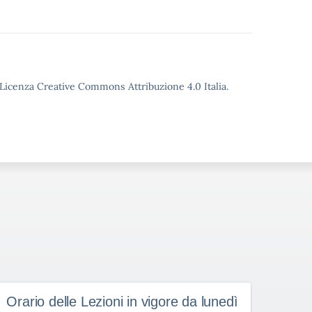
o Licenza Creative Commons Attribuzione 4.0 Italia.
Orario delle Lezioni in vigore da lunedì
Orar