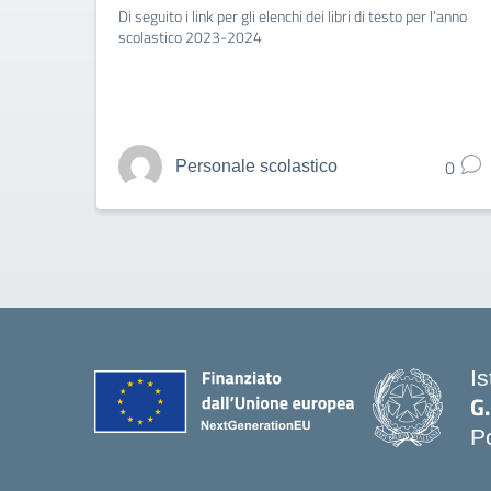
Di seguito i link per gli elenchi dei libri di testo per l’anno
scolastico 2023-2024
0
Personale scolastico
Is
G
P
— 