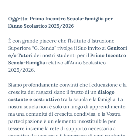
Oggetto: Primo Incontro Scuola-Famiglia per
l’Anno Scolastico 2025/2026
È con grande piacere che l’Istituto d’Istruzione
Superiore “G. Renda” rivolge il Suo invito ai
Genitori
e/o Tutori
dei nostri studenti per il
Primo Incontro
Scuola-Famiglia
relativo all’Anno Scolastico
2025/2026.
Siamo profondamente convinti che l’educazione e la
crescita dei ragazzi siano il frutto di un
dialogo
costante e costruttivo
tra la scuola e la famiglia. La
nostra scuola non è solo un luogo di apprendimento,
ma una comunità di crescita condivisa, e la Vostra
partecipazione è un elemento insostituibile per
tessere insieme la rete di supporto necessaria a
garantire il successo e il benessere di ogni studente.