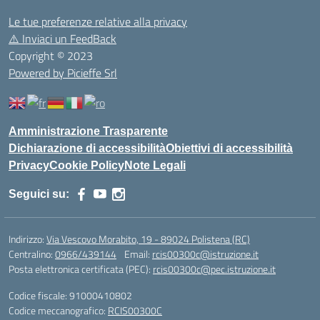
Le tue preferenze relative alla privacy
⚠️
Inviaci un FeedBack
Copyright © 2023
Powered by Picieffe Srl
Amministrazione Trasparente
Dichiarazione di accessibilità
Obiettivi di accessibilità
Privacy
Cookie Policy
Note Legali
Seguici su:
Indirizzo:
Via Vescovo Morabito, 19 - 89024 Polistena (RC)
Centralino:
0966/439144
Email:
rcis00300c@istruzione.it
Posta elettronica certificata (PEC):
rcis00300c@pec.istruzione.it
Codice fiscale: 91000410802
Codice meccanografico:
RCIS00300C