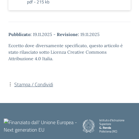
pdf - 215 kb
Pubblicato:
19.11.2025
-
Revisione:
19.11.2025
Eccetto dove diversamente specificato, questo articolo è
stato rilasciato sotto Licenza Creative Commons
Attribuzione 4.0 Italia.
Stampa / Condividi
Istituto d'Istruzione
Superiore
G. Renda
Polistena (RC)
— Visita la pagina iniziale della