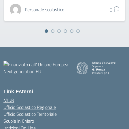
Personale scolastico
0
Istituto d'Istruzione
Superiore
G. Renda
Polistena (RC)
— Visita la pagina iniziale della
Link Esterni
MIUR
Ufficio Scolastico Regionale
Ufficio Scolastico Territoriale
Scuola in Chiaro
Iscrizioni On Line