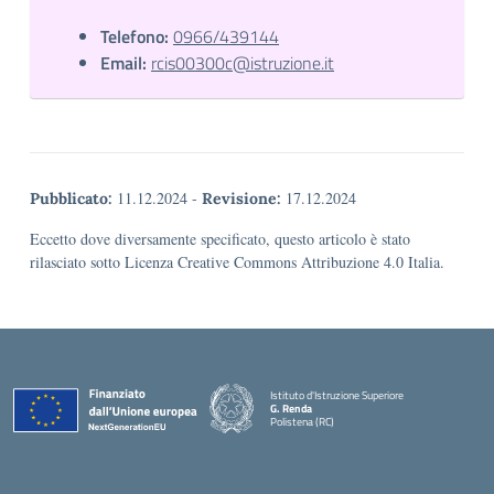
Telefono:
0966/439144
Email:
rcis00300c@istruzione.it
11.12.2024
-
17.12.2024
Pubblicato:
Revisione:
Eccetto dove diversamente specificato, questo articolo è stato
rilasciato sotto Licenza Creative Commons Attribuzione 4.0 Italia.
Istituto d'Istruzione Superiore
G. Renda
Polistena (RC)
— Visita la pagina iniziale della scuola