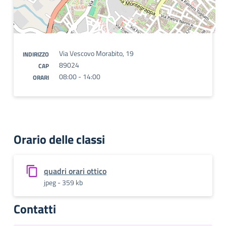
Via Vescovo Morabito, 19
INDIRIZZO
89024
CAP
08:00 - 14:00
ORARI
Orario delle classi
quadri orari ottico
jpeg - 359 kb
Contatti