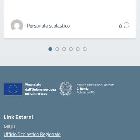
Personale scolastico
0
Istituto d'Istruzione Superiore
G. Renda
Polistena (RC)
— Visita la pagina iniziale della scuola
Link Esterni
MIUR
Ufficio Scolastico Regionale