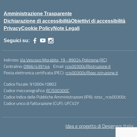
Amministrazione Trasparente
Dichiarazione di accessibilità
Obiettivi di accessibilità
Privacy
Cookie Policy
Note Legali
Seguici su:
Indirizzo:
Via Vescovo Morabito, 19 - 89024 Polistena (RC)
Centralino:
0966/439144
Email:
rcis00300c@istruzione.it
Posta elettronica certificata (PEC):
rcis00300c@pec.istruzione.it
Codice fiscale: 91000410802
Codice meccanografico:
RCIS00300C
Codice Indice delle Pubbliche Amministrazioni (IPA): istsc_rcis00300c
Codice unico di fatturazione (CUF): UFCV2Y
Idea e progetto di Designers Italia