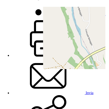
Stampa / Condividi
Stampa
Invia