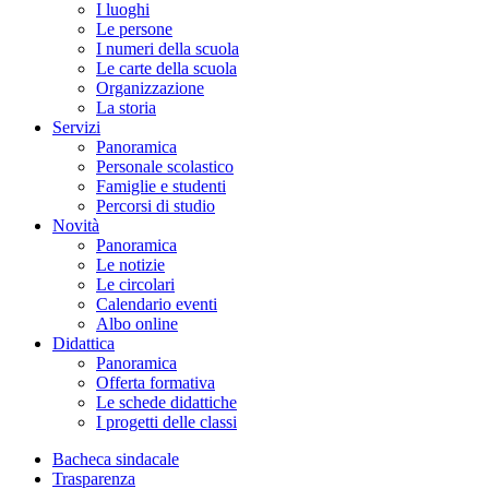
I luoghi
Le persone
I numeri della scuola
Le carte della scuola
Organizzazione
La storia
Servizi
Panoramica
Personale scolastico
Famiglie e studenti
Percorsi di studio
Novità
Panoramica
Le notizie
Le circolari
Calendario eventi
Albo online
Didattica
Panoramica
Offerta formativa
Le schede didattiche
I progetti delle classi
Bacheca sindacale
Trasparenza