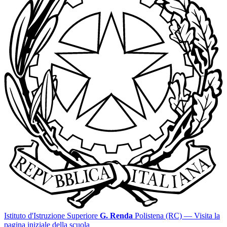
Istituto d'Istruzione Superiore
G. Renda
Polistena (RC)
— Visita la
pagina iniziale della scuola