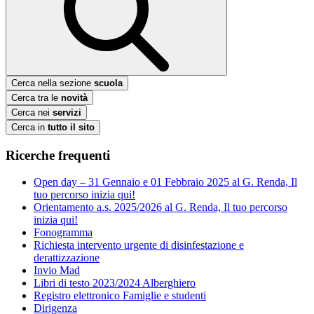
Cerca nella sezione
scuola
Cerca tra le
novità
Cerca nei
servizi
Cerca in
tutto il sito
Ricerche frequenti
Open day – 31 Gennaio e 01 Febbraio 2025 al G. Renda, Il
tuo percorso inizia qui!
Orientamento a.s. 2025/2026 al G. Renda, Il tuo percorso
inizia qui!
Fonogramma
Richiesta intervento urgente di disinfestazione e
derattizzazione
Invio Mad
Libri di testo 2023/2024 Alberghiero
Registro elettronico Famiglie e studenti
Dirigenza