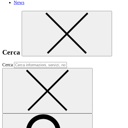
News
Cerca
Cerca