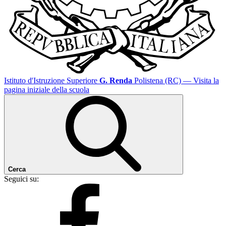
Istituto d'Istruzione Superiore
G. Renda
Polistena (RC)
— Visita la
pagina iniziale della scuola
Cerca
Seguici su: