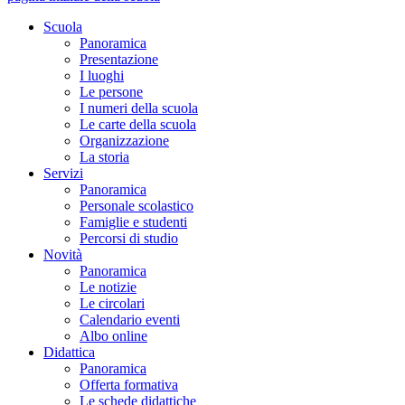
Scuola
Panoramica
Presentazione
I luoghi
Le persone
I numeri della scuola
Le carte della scuola
Organizzazione
La storia
Servizi
Panoramica
Personale scolastico
Famiglie e studenti
Percorsi di studio
Novità
Panoramica
Le notizie
Le circolari
Calendario eventi
Albo online
Didattica
Panoramica
Offerta formativa
Le schede didattiche