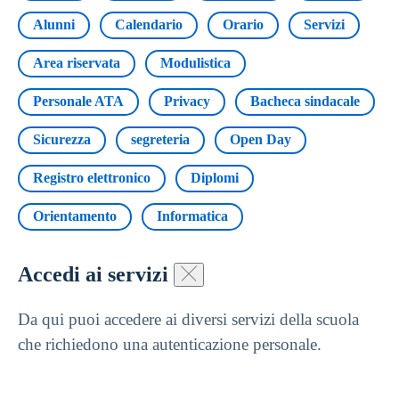
Alunni
Calendario
Orario
Servizi
Area riservata
Modulistica
Personale ATA
Privacy
Bacheca sindacale
Sicurezza
segreteria
Open Day
Registro elettronico
Diplomi
Orientamento
Informatica
Accedi ai servizi
Da qui puoi accedere ai diversi servizi della scuola
che richiedono una autenticazione personale.