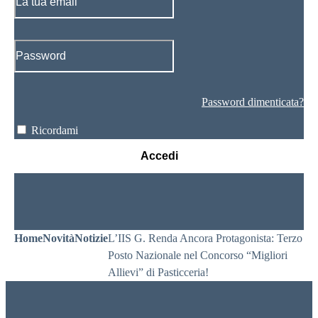
Password dimenticata?
Ricordami
Accedi
Home
Novità
Notizie
L’IIS G. Renda Ancora Protagonista: Terzo
Posto Nazionale nel Concorso “Migliori
Allievi” di Pasticceria!