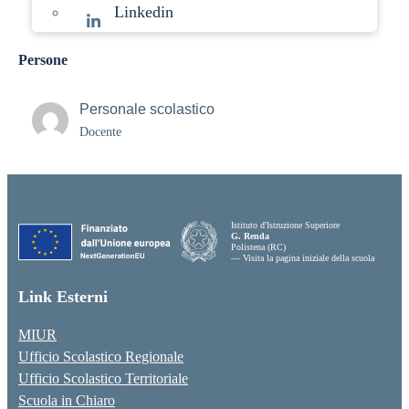
Linkedin
Persone
Personale scolastico
Docente
Istituto d'Istruzione Superiore
G. Renda
Polistena (RC)
— Visita la pagina iniziale della scuola
Link Esterni
MIUR
Ufficio Scolastico Regionale
Ufficio Scolastico Territoriale
Scuola in Chiaro