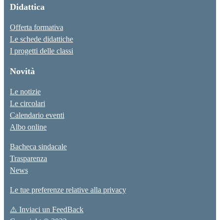
Didattica
Offerta formativa
Le schede didattiche
I progetti delle classi
Novità
Le notizie
Le circolari
Calendario eventi
Albo online
Bacheca sindacale
Trasparenza
News
Le tue preferenze relative alla privacy
⚠️
Inviaci un FeedBack