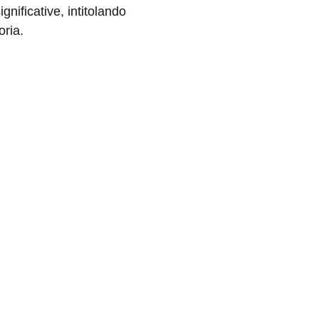
gnificative, intitolando
oria.