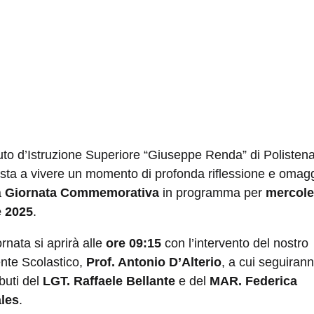
ituto d’Istruzione Superiore “Giuseppe Renda” di Polistena
sta a vivere un momento di profonda riflessione e omag
a
Giornata Commemorativa
in programma per
mercole
e 2025
.
rnata si aprirà alle
ore 09:15
con l’intervento del nostro
ente Scolastico,
Prof. Antonio D’Alterio
, a cui seguirann
buti del
LGT. Raffaele Bellante
e del
MAR. Federica
les
.