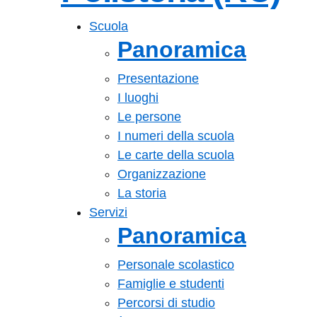
— Visita la pagin
Scuola
Panoramica
Presentazione
I luoghi
Le persone
I numeri della scuola
Le carte della scuola
Organizzazione
La storia
Servizi
Panoramica
Personale scolastico
Famiglie e studenti
Percorsi di studio