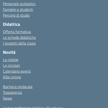
Personale scolastico
Famiglie e studenti
Percorsi di studio
Didattica
Offerta formativa
Le schede didattiche
I progetti delle classi
Novità
Le notizie
Le circolari
Calendario eventi
Albo online
Bacheca sindacale
Trasparenza
News
Le tue preferenze relative alla privacy