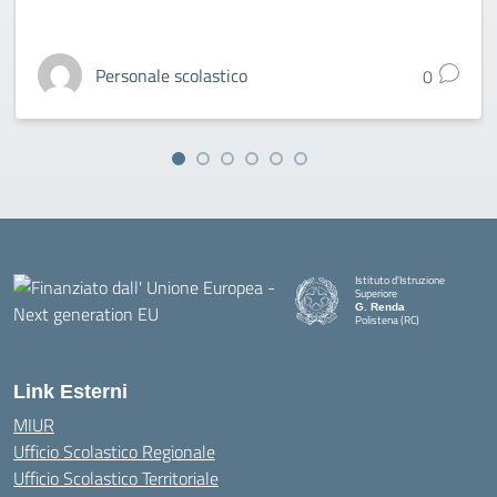
Personale scolastico
0
Istituto d'Istruzione
Superiore
G. Renda
Polistena (RC)
— Visita la pagina iniziale della
Link Esterni
MIUR
Ufficio Scolastico Regionale
Ufficio Scolastico Territoriale