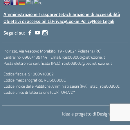
Amministrazione Trasparente
Dichiarazione di accessibilità
Obiettivi di accessibilità
Privacy
Cookie Policy
Note Legali
Seguici su:
Indirizzo:
Via Vescovo Morabito, 19 - 89024 Polistena (RC)
Centralino:
0966/439144
Email:
rcis00300c@istruzione.it
Posta elettronica certificata (PEC):
rcis00300c@pec.istruzione.it
Codice fiscale: 91000410802
Codice meccanografico:
RCIS00300C
Codice Indice delle Pubbliche Amministrazioni (IPA): istsc_rcis00300c
Codice unico di fatturazione (CUF): UFCV2Y
Idea e progetto di Designers Italia