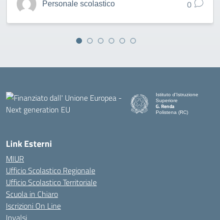
0
Personale scolastico
Istituto d'Istruzione
Superiore
G. Renda
Polistena (RC)
— Visita la pagina iniziale de
Link Esterni
MIUR
Ufficio Scolastico Regionale
Ufficio Scolastico Territoriale
Scuola in Chiaro
Iscrizioni On Line
Invalsi