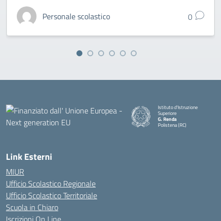
Personale scolastico
0
Istituto d'Istruzione
Superiore
G. Renda
Polistena (RC)
— Visita la pagina iniziale della
Link Esterni
MIUR
Ufficio Scolastico Regionale
Ufficio Scolastico Territoriale
Scuola in Chiaro
Iscrizioni On Line