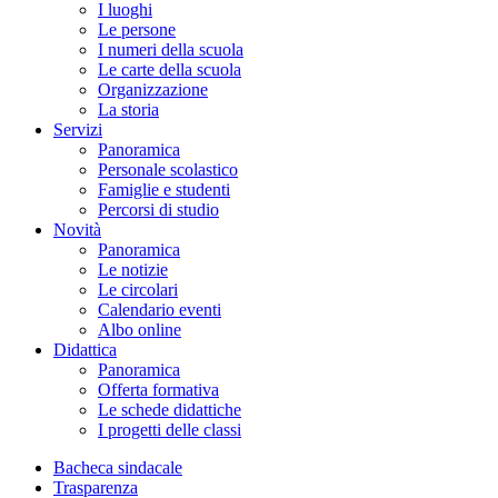
I luoghi
Le persone
I numeri della scuola
Le carte della scuola
Organizzazione
La storia
Servizi
Panoramica
Personale scolastico
Famiglie e studenti
Percorsi di studio
Novità
Panoramica
Le notizie
Le circolari
Calendario eventi
Albo online
Didattica
Panoramica
Offerta formativa
Le schede didattiche
I progetti delle classi
Bacheca sindacale
Trasparenza