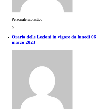
Personale scolastico
0
Orario delle Lezioni in vigore da lunedì 06
marzo 2023