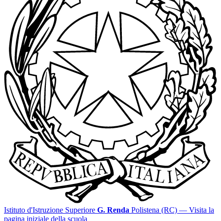
Istituto d'Istruzione Superiore
G. Renda
Polistena (RC)
— Visita la
pagina iniziale della scuola