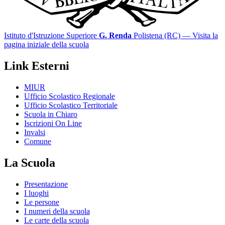
Istituto d'Istruzione Superiore
G. Renda
Polistena (RC)
— Visita la
pagina iniziale della scuola
Link Esterni
MIUR
Ufficio Scolastico Regionale
Ufficio Scolastico Territoriale
Scuola in Chiaro
Iscrizioni On Line
Invalsi
Comune
La Scuola
Presentazione
I luoghi
Le persone
I numeri della scuola
Le carte della scuola