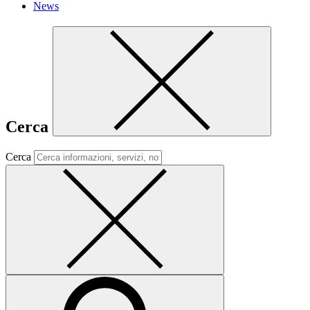
News
Cerca
Cerca