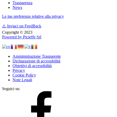
Trasparenza
News
Le tue preferenze relative alla privacy
⚠️
Inviaci un FeedBack
Copyright © 2023
Powered by Picieffe Srl
Amministrazione Trasparente
Dichiarazione di accessibilità
Obiettivi di accessibilità
Privacy
Cookie Policy
Note Legali
Seguici su: