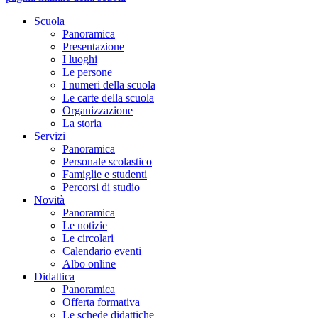
Scuola
Panoramica
Presentazione
I luoghi
Le persone
I numeri della scuola
Le carte della scuola
Organizzazione
La storia
Servizi
Panoramica
Personale scolastico
Famiglie e studenti
Percorsi di studio
Novità
Panoramica
Le notizie
Le circolari
Calendario eventi
Albo online
Didattica
Panoramica
Offerta formativa
Le schede didattiche