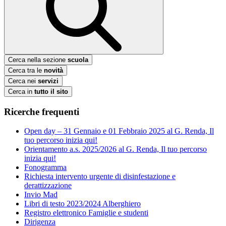
Cerca nella sezione
scuola
Cerca tra le
novità
Cerca nei
servizi
Cerca in
tutto il sito
Ricerche frequenti
Open day – 31 Gennaio e 01 Febbraio 2025 al G. Renda, Il
tuo percorso inizia qui!
Orientamento a.s. 2025/2026 al G. Renda, Il tuo percorso
inizia qui!
Fonogramma
Richiesta intervento urgente di disinfestazione e
derattizzazione
Invio Mad
Libri di testo 2023/2024 Alberghiero
Registro elettronico Famiglie e studenti
Dirigenza