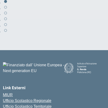
Istituto d'Istruzione
Superiore
G. Renda
Polistena (RC)
— Visita la pagina iniziale della
Link Esterni
MIUR
Ufficio Scolastico Regionale
Ufficio Scolastico Territoriale