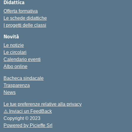
Didattica
Offerta formativa
Le schede didattiche
I progetti delle classi
Novità
Le notizie
Le circolari
Calendario eventi
Albo online
Bacheca sindacale
Trasparenza
News
Le tue preferenze relative alla privacy
⚠️
Inviaci un FeedBack
Copyright © 2023
Powered by Picieffe Srl