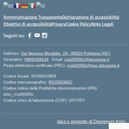
Amministrazione Trasparente
Dichiarazione di accessibilità
Obiettivi di accessibilità
Privacy
Cookie Policy
Note Legali
Seguici su:
Indirizzo:
Via Vescovo Morabito, 19 - 89024 Polistena (RC)
Centralino:
0966/439144
Email:
rcis00300c@istruzione.it
Posta elettronica certificata (PEC):
rcis00300c@pec.istruzione.it
Codice fiscale: 91000410802
Codice meccanografico:
RCIS00300C
Codice Indice delle Pubbliche Amministrazioni (IPA):
istsc_rcis00300c
Codice unico di fatturazione (CUF): UFCV2Y
Idea e progetto di Designers Italia