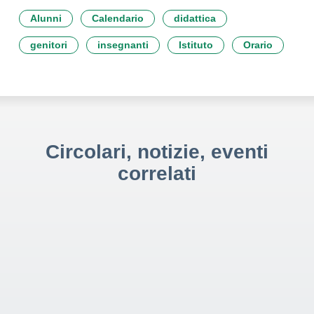
Alunni
Calendario
didattica
genitori
insegnanti
Istituto
Orario
Circolari, notizie, eventi
correlati