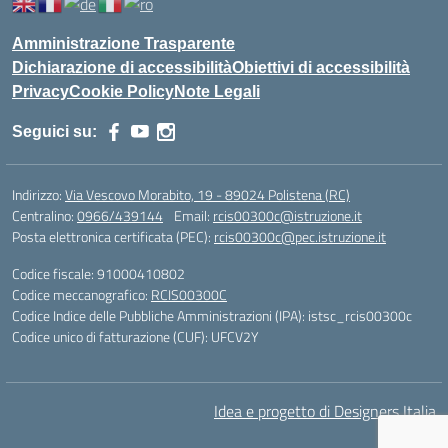
Amministrazione Trasparente
Dichiarazione di accessibilità
Obiettivi di accessibilità
Privacy
Cookie Policy
Note Legali
Seguici su:
Indirizzo:
Via Vescovo Morabito, 19 - 89024 Polistena (RC)
Centralino:
0966/439144
Email:
rcis00300c@istruzione.it
Posta elettronica certificata (PEC):
rcis00300c@pec.istruzione.it
Codice fiscale: 91000410802
Codice meccanografico:
RCIS00300C
Codice Indice delle Pubbliche Amministrazioni (IPA): istsc_rcis00300c
Codice unico di fatturazione (CUF): UFCV2Y
Idea e progetto di Designers Italia