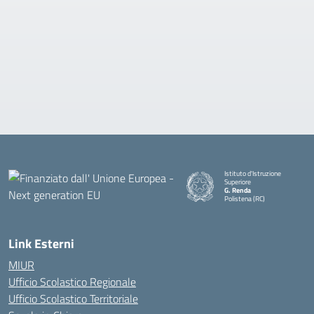
Istituto d'Istruzione
Superiore
G. Renda
Polistena (RC)
— Visita la pagina iniziale della
Link Esterni
MIUR
Ufficio Scolastico Regionale
Ufficio Scolastico Territoriale