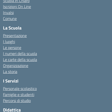
Scuola in Chiaro
Iscrizioni On Line
Invalsi
Comune
La Scuola
Presentazione
I luoghi
Le persone
I numeri della scuola
Le carte della scuola
Organizzazione
La storia
I Servizi
Personale scolastico
Famiglie e studenti
Percorsi di studio
Didattica