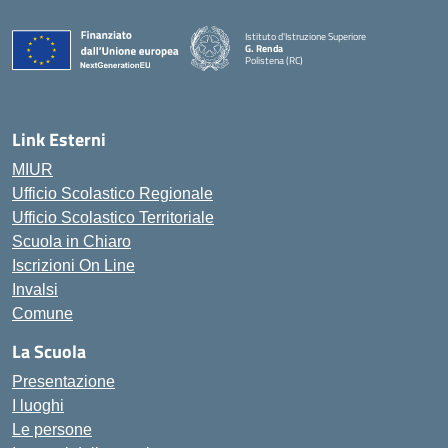
Istituto d'Istruzione Superiore
G. Renda
Polistena (RC)
— Visita la pagina iniziale della scuola
Link Esterni
MIUR
Ufficio Scolastico Regionale
Ufficio Scolastico Territoriale
Scuola in Chiaro
Iscrizioni On Line
Invalsi
Comune
La Scuola
Presentazione
I luoghi
Le persone