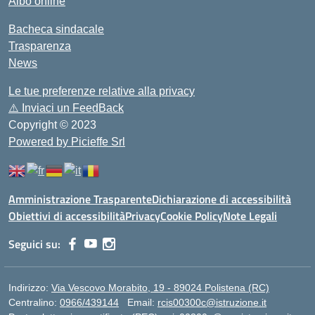
Albo online
Bacheca sindacale
Trasparenza
News
Le tue preferenze relative alla privacy
⚠️
Inviaci un FeedBack
Copyright © 2023
Powered by Picieffe Srl
Amministrazione Trasparente
Dichiarazione di accessibilità
Obiettivi di accessibilità
Privacy
Cookie Policy
Note Legali
Seguici su:
Indirizzo:
Via Vescovo Morabito, 19 - 89024 Polistena (RC)
Centralino:
0966/439144
Email:
rcis00300c@istruzione.it