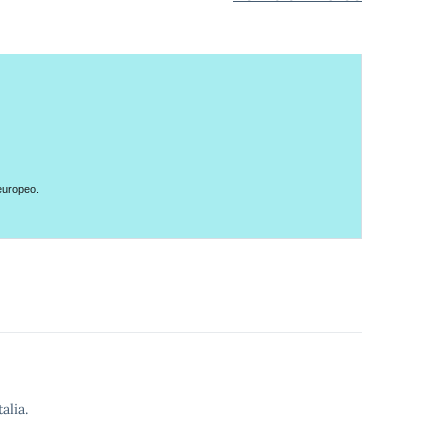
 europeo.
alia.