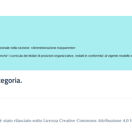
ituzionale nella sezione: «Amministrazione trasparente»
nche’ i curricula dei titolari di posizioni organizzative, redatti in conformita’ al vigente modello
tegoria.
è stato rilasciato sotto Licenza Creative Commons Attribuzione 4.0 It