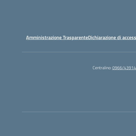
Amministrazione Trasparente
Dichiarazione di access
Centralino:
0966/43914