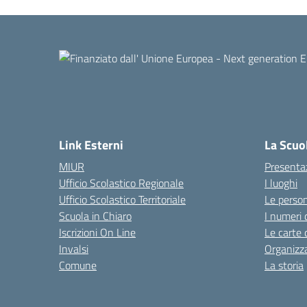
Link Esterni
La Scuo
MIUR
Presenta
Ufficio Scolastico Regionale
I luoghi
Ufficio Scolastico Territoriale
Le perso
Scuola in Chiaro
I numeri 
Iscrizioni On Line
Le carte 
Invalsi
Organizz
Comune
La storia