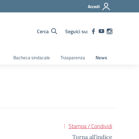
Accedi
Cerca
Seguici su:
Bacheca sindacale
Trasparenza
News
Stampa / Condividi
Torna all’indice