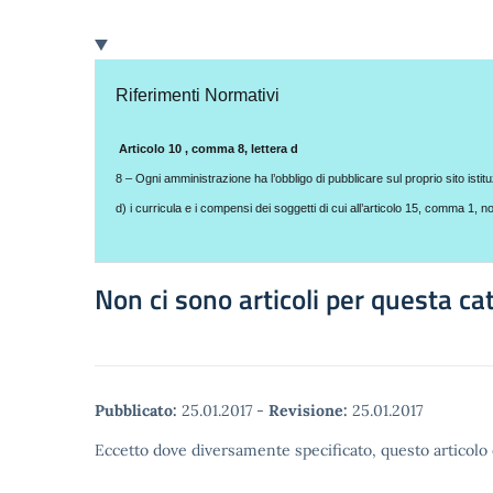
Riferimenti Normativi
Articolo 10 , comma 8, lettera d
8 – Ogni amministrazione ha l’obbligo di pubblicare sul proprio sito ist
d) i curricula e i compensi dei soggetti di cui all’articolo 15, comma 1, no
Non ci sono articoli per questa ca
Pubblicato:
25.01.2017
-
Revisione:
25.01.2017
Eccetto dove diversamente specificato, questo articolo 