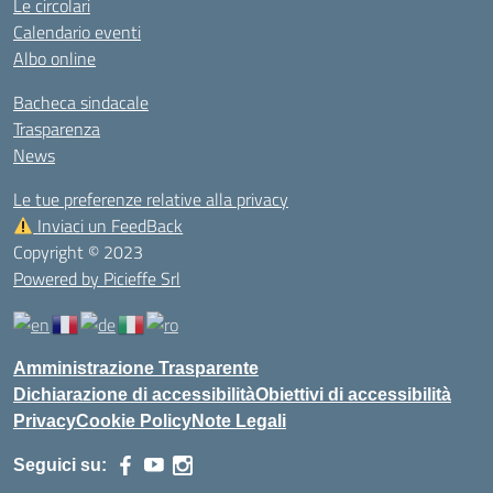
Le circolari
Calendario eventi
Albo online
Bacheca sindacale
Trasparenza
News
Le tue preferenze relative alla privacy
Inviaci un FeedBack
Copyright © 2023
Powered by Picieffe Srl
Amministrazione Trasparente
Dichiarazione di accessibilità
Obiettivi di accessibilità
Privacy
Cookie Policy
Note Legali
Seguici su: