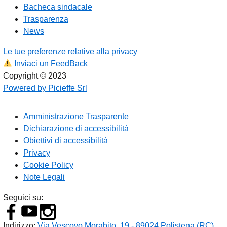
Bacheca sindacale
Trasparenza
News
Le tue preferenze relative alla privacy
Inviaci un FeedBack
Copyright © 2023
Powered by Picieffe Srl
Amministrazione Trasparente
Dichiarazione di accessibilità
Obiettivi di accessibilità
Privacy
Cookie Policy
Note Legali
Seguici su:
Indirizzo:
Via Vescovo Morabito, 19 - 89024 Polistena (RC)