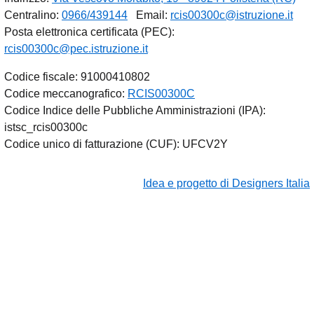
Centralino:
0966/439144
Email:
rcis00300c@istruzione.it
Posta elettronica certificata (PEC):
rcis00300c@pec.istruzione.it
Codice fiscale: 91000410802
Codice meccanografico:
RCIS00300C
Codice Indice delle Pubbliche Amministrazioni (IPA):
istsc_rcis00300c
Codice unico di fatturazione (CUF): UFCV2Y
Idea e progetto di Designers Italia