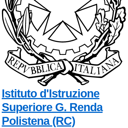
Istituto d'Istruzione
Superiore
G. Renda
— Visita l
Polistena (RC)