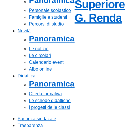
Panoramica
Superiore
Personale scolastico
—
G. Renda
Famiglie e studenti
Percorsi di studio
Novità
Panoramica
Le notizie
Le circolari
Calendario eventi
Albo online
Didattica
Panoramica
Offerta formativa
Le schede didattiche
I progetti delle classi
Bacheca sindacale
Trasparenza