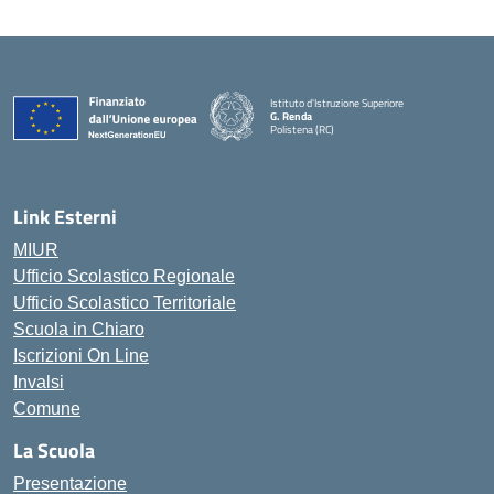
Istituto d'Istruzione Superiore
G. Renda
Polistena (RC)
— Visita la pagina iniziale della scuola
Link Esterni
MIUR
Ufficio Scolastico Regionale
Ufficio Scolastico Territoriale
Scuola in Chiaro
Iscrizioni On Line
Invalsi
Comune
La Scuola
Presentazione