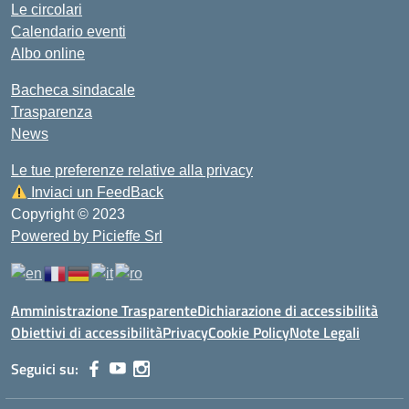
Le circolari
Calendario eventi
Albo online
Bacheca sindacale
Trasparenza
News
Le tue preferenze relative alla privacy
Inviaci un FeedBack
Copyright © 2023
Powered by Picieffe Srl
Amministrazione Trasparente
Dichiarazione di accessibilità
Obiettivi di accessibilità
Privacy
Cookie Policy
Note Legali
Seguici su: