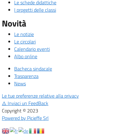
Le schede didattiche
I progetti delle classi
Novità
Le notizie
Le circolari
Calendario eventi
Albo online
Bacheca sindacale
Trasparenza
News
Le tue preferenze relative alla privacy
⚠️
Inviaci un FeedBack
Copyright © 2023
Powered by Picieffe Srl