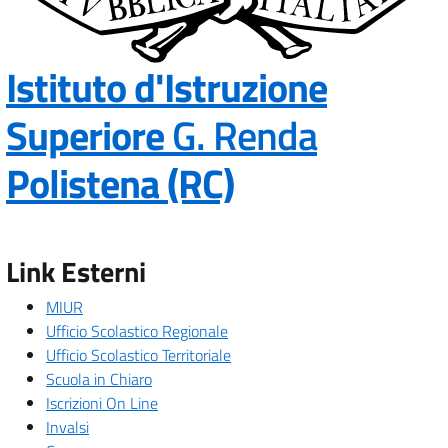
Istituto d'Istruzione
Superiore
G. Renda
— Visita la p
Polistena (RC)
Link Esterni
MIUR
Ufficio Scolastico Regionale
Ufficio Scolastico Territoriale
Scuola in Chiaro
Iscrizioni On Line
Invalsi