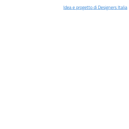
Idea e progetto di Designers Italia