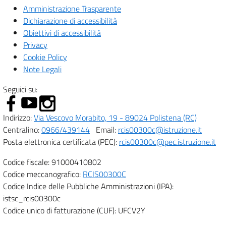
Amministrazione Trasparente
Dichiarazione di accessibilità
Obiettivi di accessibilità
Privacy
Cookie Policy
Note Legali
Seguici su:
Indirizzo:
Via Vescovo Morabito, 19 - 89024 Polistena (RC)
Centralino:
0966/439144
Email:
rcis00300c@istruzione.it
Posta elettronica certificata (PEC):
rcis00300c@pec.istruzione.it
Codice fiscale: 91000410802
Codice meccanografico:
RCIS00300C
Codice Indice delle Pubbliche Amministrazioni (IPA):
istsc_rcis00300c
Codice unico di fatturazione (CUF): UFCV2Y