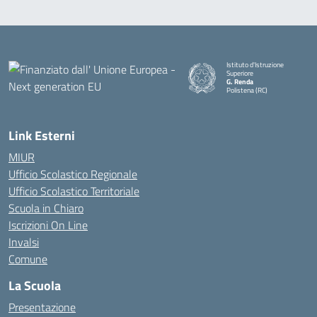
Istituto d'Istruzione
Superiore
G. Renda
Polistena (RC)
— Visita la pagina iniziale della
Link Esterni
MIUR
Ufficio Scolastico Regionale
Ufficio Scolastico Territoriale
Scuola in Chiaro
Iscrizioni On Line
Invalsi
Comune
La Scuola
Presentazione