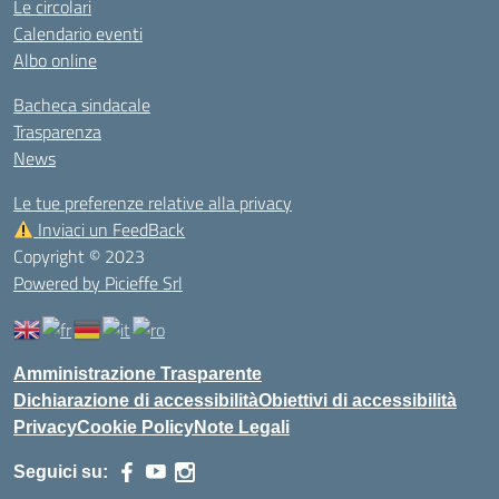
Le circolari
Calendario eventi
Albo online
Bacheca sindacale
Trasparenza
News
Le tue preferenze relative alla privacy
Inviaci un FeedBack
Copyright © 2023
Powered by Picieffe Srl
Amministrazione Trasparente
Dichiarazione di accessibilità
Obiettivi di accessibilità
Privacy
Cookie Policy
Note Legali
Seguici su: