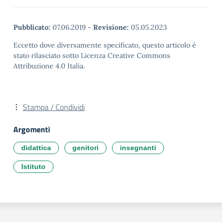
Pubblicato:
07.06.2019
-
Revisione:
05.05.2023
Eccetto dove diversamente specificato, questo articolo è
stato rilasciato sotto Licenza Creative Commons
Attribuzione 4.0 Italia.
Stampa / Condividi
Argomenti
didattica
genitori
insegnanti
Istituto