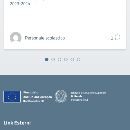
2023-2024
Personale scolastico
0
Istituto d'Istruzione Superiore
G. Renda
Polistena (RC)
— Visita la pagina iniziale della scuola
Link Esterni