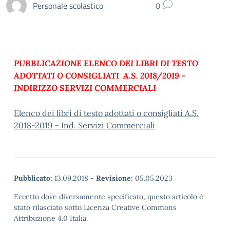
Personale scolastico
0
PUBBLICAZIONE ELENCO DEI LIBRI DI TESTO
ADOTTATI O CONSIGLIATI A.S. 2018/2019 –
INDIRIZZO SERVIZI COMMERCIALI
Elenco dei libri di testo adottati o consigliati A.S.
2018-2019 – Ind. Servizi Commerciali
Pubblicato:
13.09.2018
-
Revisione:
05.05.2023
Eccetto dove diversamente specificato, questo articolo è
stato rilasciato sotto Licenza Creative Commons
Attribuzione 4.0 Italia.