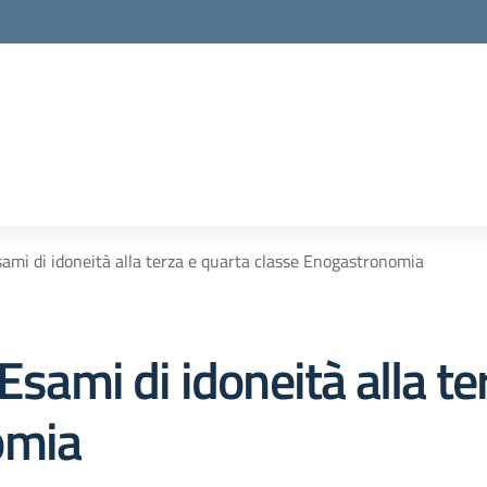
la scuola
sami di idoneità alla terza e quarta classe Enogastronomia
Esami di idoneità alla te
omia