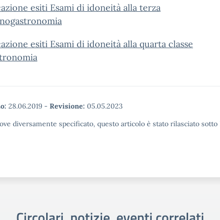
azione esiti Esami di idoneità alla terza
nogastronomia
azione esiti Esami di idoneità alla quarta classe
tronomia
o:
28.06.2019
-
Revisione:
05.05.2023
ove diversamente specificato, questo articolo è stato rilasciato sott
Circolari, notizie, eventi correlati