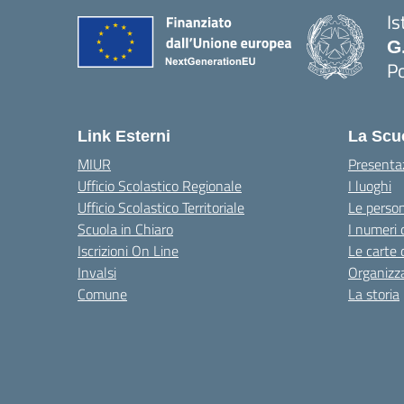
Is
G
Po
— 
Link Esterni
La Scu
MIUR
Presenta
Ufficio Scolastico Regionale
I luoghi
Ufficio Scolastico Territoriale
Le perso
Scuola in Chiaro
I numeri 
Iscrizioni On Line
Le carte 
Invalsi
Organizz
Comune
La storia