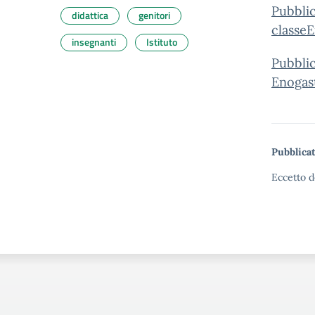
Pubblic
didattica
genitori
classe
E
insegnanti
Istituto
Pubblic
Enogas
Pubblicat
Eccetto d