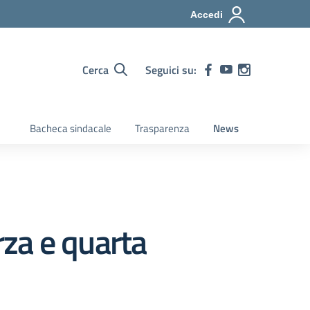
Accedi
Cerca
Seguici su:
Bacheca sindacale
Trasparenza
News
rza e quarta