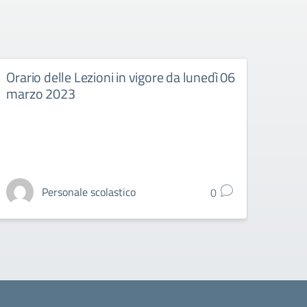
Orario delle Lezioni in vigore da lunedì 06
Orari
marzo 2023
febb
Personale scolastico
0