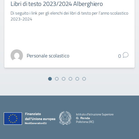
Libri di testo 2023/2024 Alberghiero
Di seguito i link per gli elenchi dei libri di testo per l’anno scolastico
2023-2024
Personale scolastico
0
Istituto d'Istruzione Superiore
G. Renda
Polistena (RC)
— Visita la pagina iniziale della scuola