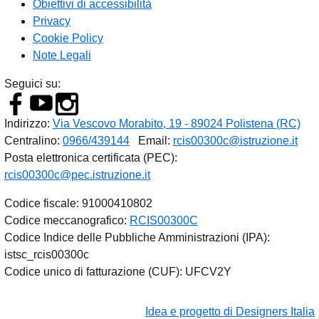
Obiettivi di accessibilità
Privacy
Cookie Policy
Note Legali
Seguici su:
Indirizzo:
Via Vescovo Morabito, 19 - 89024 Polistena (RC)
Centralino:
0966/439144
Email:
rcis00300c@istruzione.it
Posta elettronica certificata (PEC):
rcis00300c@pec.istruzione.it
Codice fiscale: 91000410802
Codice meccanografico:
RCIS00300C
Codice Indice delle Pubbliche Amministrazioni (IPA):
istsc_rcis00300c
Codice unico di fatturazione (CUF): UFCV2Y
Idea e progetto di Designers Italia