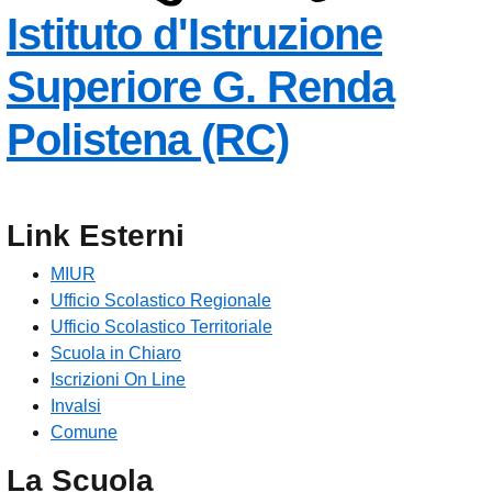
Istituto d'Istruzione
Superiore
G. Renda
— Visita l
Polistena (RC)
Link Esterni
MIUR
Ufficio Scolastico Regionale
Ufficio Scolastico Territoriale
Scuola in Chiaro
Iscrizioni On Line
Invalsi
Comune
La Scuola