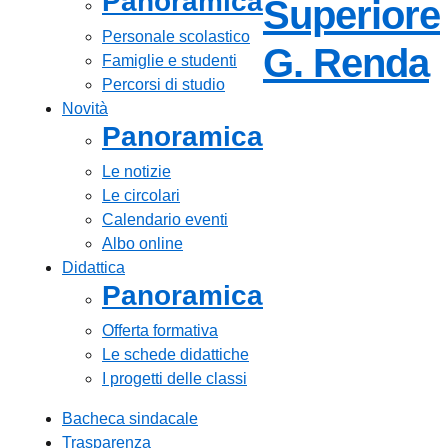
Panoramica
Superiore
Personale scolastico
—
G. Renda
Famiglie e studenti
Percorsi di studio
Novità
Panoramica
Le notizie
Le circolari
Calendario eventi
Albo online
Didattica
Panoramica
Offerta formativa
Le schede didattiche
I progetti delle classi
Bacheca sindacale
Trasparenza