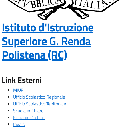
Istituto d'Istruzione
Superiore
G. Renda
— Visita la p
Polistena (RC)
Link Esterni
MIUR
Ufficio Scolastico Regionale
Ufficio Scolastico Territoriale
Scuola in Chiaro
Iscrizioni On Line
Invalsi