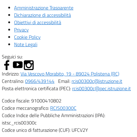
Amministrazione Trasparente
Dichiarazione di accessibilità
Obiettivi di accessibilità
Privacy
Cookie Policy
Note Legali
Seguici su:
Indirizzo:
Via Vescovo Morabito, 19 - 89024 Polistena (RC)
Centralino:
0966/439144
Email:
rcis00300c@istruzione.it
Posta elettronica certificata (PEC):
rcis00300c@pec.istruzione.it
Codice fiscale: 91000410802
Codice meccanografico:
RCIS00300C
Codice Indice delle Pubbliche Amministrazioni (IPA):
istsc_rcis00300c
Codice unico di fatturazione (CUF): UFCV2Y