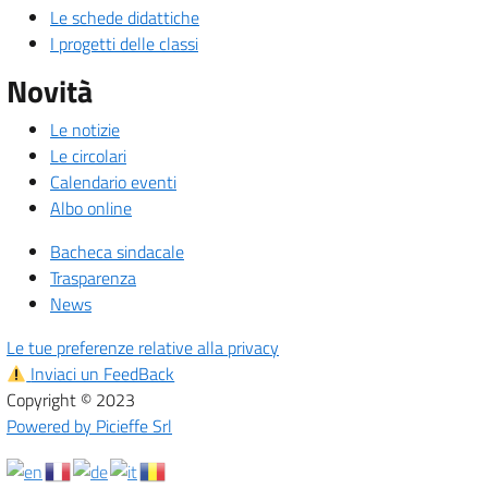
Le schede didattiche
I progetti delle classi
Novità
Le notizie
Le circolari
Calendario eventi
Albo online
Bacheca sindacale
Trasparenza
News
Le tue preferenze relative alla privacy
Inviaci un FeedBack
Copyright © 2023
Powered by Picieffe Srl