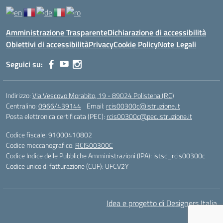
Amministrazione Trasparente
Dichiarazione di accessibilità
Obiettivi di accessibilità
Privacy
Cookie Policy
Note Legali
Seguici su:
Indirizzo:
Via Vescovo Morabito, 19 - 89024 Polistena (RC)
Centralino:
0966/439144
Email:
rcis00300c@istruzione.it
Posta elettronica certificata (PEC):
rcis00300c@pec.istruzione.it
Codice fiscale: 91000410802
Codice meccanografico:
RCIS00300C
Codice Indice delle Pubbliche Amministrazioni (IPA): istsc_rcis00300c
Codice unico di fatturazione (CUF): UFCV2Y
Idea e progetto di Designers Italia