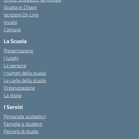
Scuola in Chiaro
Iscrizioni On Line
Invalsi
Comune
La Scuola
Presentazione
I luoghi
Le persone
I numeri della scuola
Le carte della scuola
Organizzazione
La storia
I Servizi
Personale scolastico
Famiglie e studenti
Percorsi di studio