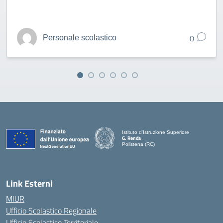
0
Personale scolastico
Istituto d'Istruzione Superiore
G. Renda
Polistena (RC)
— Visita la pagina iniziale della scuola
Link Esterni
MIUR
Ufficio Scolastico Regionale
Ufficio Scolastico Territoriale