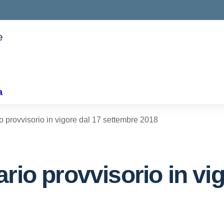
e
ella scuola
a
o provvisorio in vigore dal 17 settembre 2018
rio provvisorio in vig