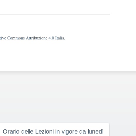
eative Commons Attribuzione 4.0 Italia.
Orario delle Lezioni in vigore da lunedì
Orar