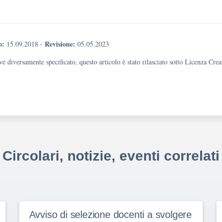
o:
Revisione:
15.09.2018
-
05.05.2023
e diversamente specificato, questo articolo è stato rilasciato sotto Licenza Cr
Circolari, notizie, eventi correlati
Avviso di selezione docenti a svolgere