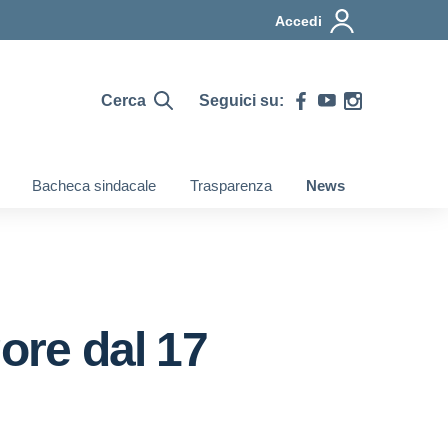
Accedi
Cerca
Seguici su:
Bacheca sindacale
Trasparenza
News
ore dal 17