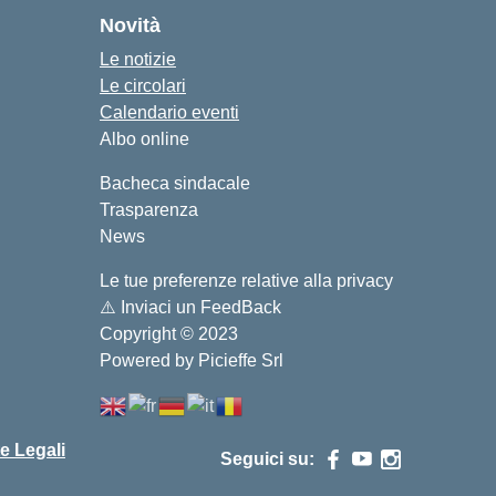
Novità
Le notizie
Le circolari
Calendario eventi
Albo online
Bacheca sindacale
Trasparenza
News
Le tue preferenze relative alla privacy
⚠️
Inviaci un FeedBack
Copyright © 2023
Powered by Picieffe Srl
e Legali
Seguici su: