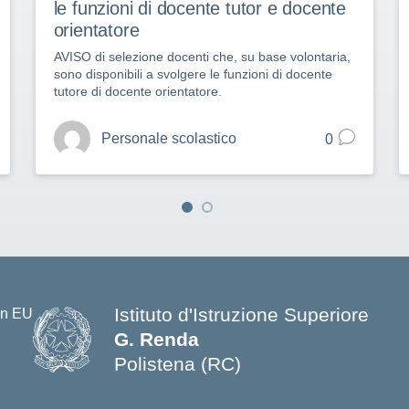
le funzioni di docente tutor e docente
orientatore
AVISO di selezione docenti che, su base volontaria,
sono disponibili a svolgere le funzioni di docente
tutore di docente orientatore.
Personale scolastico
0
Istituto d'Istruzione Superiore
G. Renda
Polistena (RC)
— Visita la pagina iniziale della s