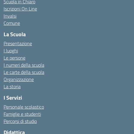
Scuola in Chiaro
Iscrizioni On Line
Invalsi
Comune
La Scuola
Presentazione
I luoghi
Le persone
I numeri della scuola
Le carte della scuola
Organizzazione
La storia
I Servizi
Personale scolastico
Famiglie e studenti
Percorsi di studio
Didattica