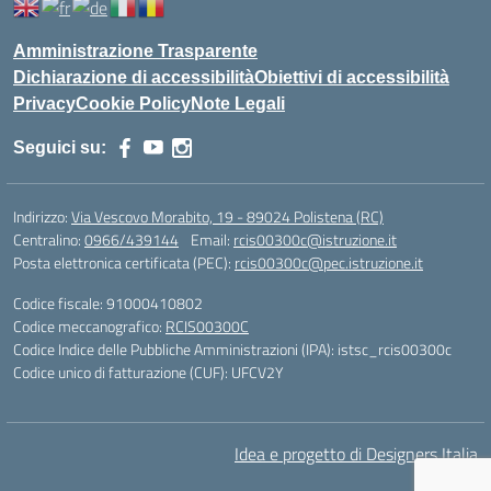
Amministrazione Trasparente
Dichiarazione di accessibilità
Obiettivi di accessibilità
Privacy
Cookie Policy
Note Legali
Seguici su:
Indirizzo:
Via Vescovo Morabito, 19 - 89024 Polistena (RC)
Centralino:
0966/439144
Email:
rcis00300c@istruzione.it
Posta elettronica certificata (PEC):
rcis00300c@pec.istruzione.it
Codice fiscale: 91000410802
Codice meccanografico:
RCIS00300C
Codice Indice delle Pubbliche Amministrazioni (IPA): istsc_rcis00300c
Codice unico di fatturazione (CUF): UFCV2Y
Idea e progetto di Designers Italia