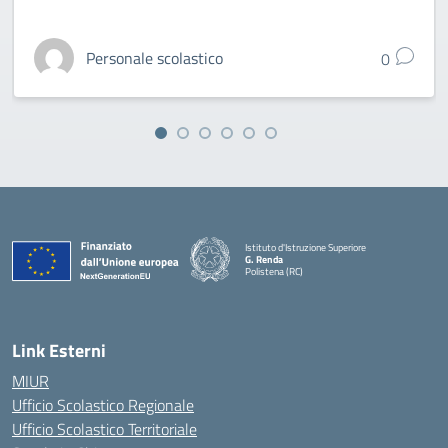
Personale scolastico
0
Istituto d'Istruzione Superiore
G. Renda
Polistena (RC)
— Visita la pagina iniziale della scuola
Link Esterni
MIUR
Ufficio Scolastico Regionale
Ufficio Scolastico Territoriale