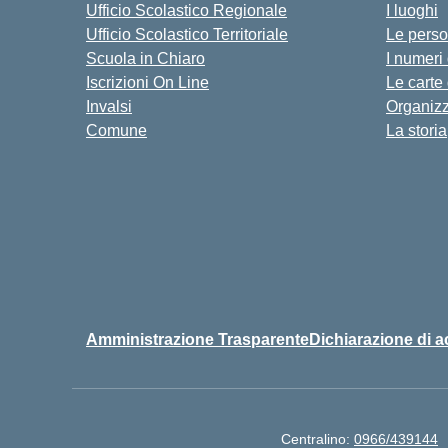
Ufficio Scolastico Regionale
I luoghi
Ufficio Scolastico Territoriale
Le pers
Scuola in Chiaro
I numeri
Iscrizioni On Line
Le carte
Invalsi
Organiz
Comune
La storia
Amministrazione Trasparente
Dichiarazione di a
Centralino:
0966/439144