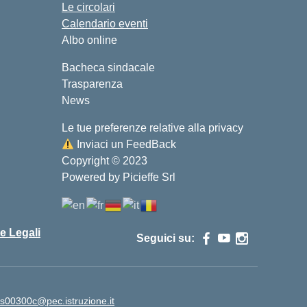
Le circolari
Calendario eventi
Albo online
Bacheca sindacale
Trasparenza
News
Le tue preferenze relative alla privacy
Inviaci un FeedBack
Copyright © 2023
Powered by Picieffe Srl
e Legali
Seguici su:
is00300c@pec.istruzione.it