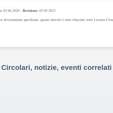
o:
Revisione:
03.06.2020
-
05.05.2023
e diversamente specificato, questo articolo è stato rilasciato sotto Licenza Cr
Circolari, notizie, eventi correlati