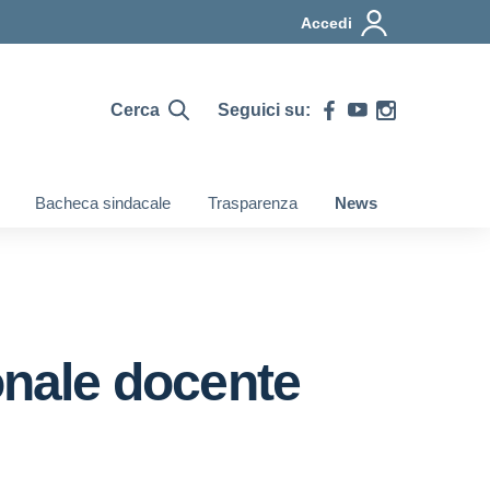
Accedi
Cerca
Seguici su:
Bacheca sindacale
Trasparenza
News
onale docente