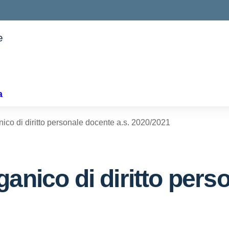
e
ella scuola
a
ico di diritto personale docente a.s. 2020/2021
anico di diritto pers