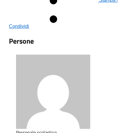
Stampa /
Condividi
Persone
Personale scolastico