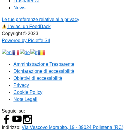
Trasparenza
News
Le tue preferenze relative alla privacy
Inviaci un FeedBack
Copyright © 2023
Powered by Picieffe Srl
Amministrazione Trasparente
Dichiarazione di accessibilità
Obiettivi di accessibilità
Privacy
Cookie Policy
Note Legali
Seguici su:
Indirizzo:
Via Vescovo Morabito, 19 - 89024 Polistena (RC)