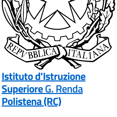
Istituto d'Istruzione
Superiore
G. Renda
— Visita la p
Polistena (RC)