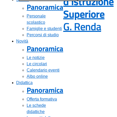
d'Istruzione
Panoramica
Superiore
Personale
— Vi
G. Renda
scolastico
Famiglie e studenti
Percorsi di studio
Novità
Panoramica
Le notizie
Le circolari
Calendario eventi
Albo online
Didattica
Panoramica
Offerta formativa
Le schede
didattiche