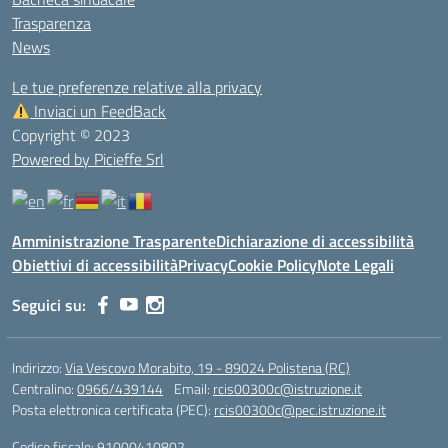
Trasparenza
News
Le tue preferenze relative alla privacy
Inviaci un FeedBack
Copyright © 2023
Powered by Picieffe Srl
Amministrazione Trasparente
Dichiarazione di accessibilità
Obiettivi di accessibilità
Privacy
Cookie Policy
Note Legali
Seguici su:
Indirizzo:
Via Vescovo Morabito, 19 - 89024 Polistena (RC)
Centralino:
0966/439144
Email:
rcis00300c@istruzione.it
Posta elettronica certificata (PEC):
rcis00300c@pec.istruzione.it
Codice fiscale: 91000410802