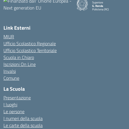
Superiore
G. Renda
Polistena (RC)
— Visita la pagina iniziale della
Link Esterni
MIUR
Ufficio Scolastico Regionale
Ufficio Scolastico Territoriale
Scuola in Chiaro
Iscrizioni On Line
Invalsi
Comune
La Scuola
Presentazione
I luoghi
Le persone
I numeri della scuola
Le carte della scuola